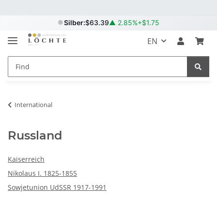
Silber:
$63.39
▲
2.85%
+$1.75
EN
International
Russland
Kaiserreich
Nikolaus I. 1825-1855
Sowjetunion UdSSR 1917-1991