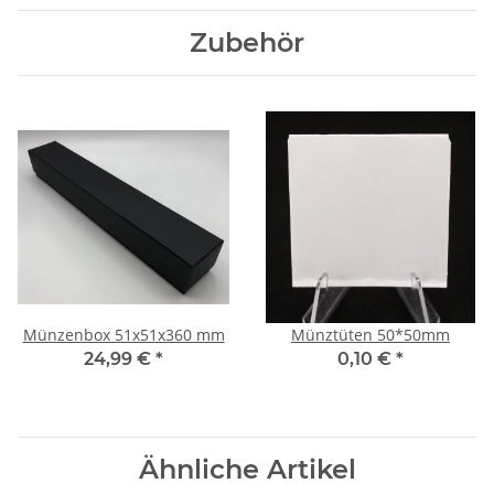
Zubehör
Münzenbox 51x51x360 mm
Münztüten 50*50mm
24,99 €
*
0,10 €
*
Ähnliche Artikel