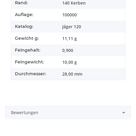
140 Kerben
Rand:
100000
Auflage:
Jäger 120
Katalog:
11,11 g
Gewicht g:
0,900
Feingehalt:
10,00 g
Feingewicht:
28,00 mm
Durchmesser:
Bewertungen