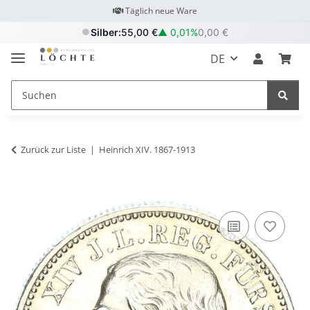
Täglich neue Ware
Silber:
55,00 €
▲
0,01%
0,00 €
DE
Zurück zur Liste
Heinrich XIV. 1867-1913