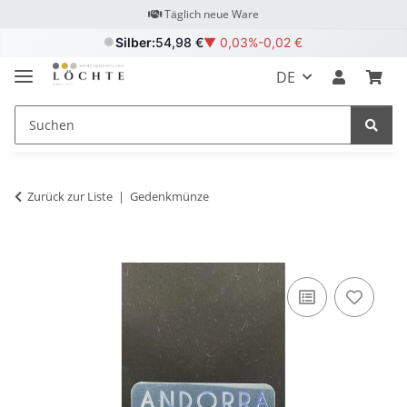
Täglich neue Ware
Silber:
54,98 €
▼
0,03%
-0,02 €
DE
Zurück zur Liste
Gedenkmünze